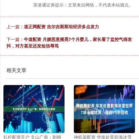
美港通证券提示：文章来自网络，不代表本站观点。
上一篇：
道正网配资 吉尔吉斯斯坦经济多点发力
下一篇：
牛道配资 月嫂恶意摇晃7个月婴儿，家长看了监控气得发
抖，对方甚至还发短信辱骂
相关文章
杠杆配资开户 文山广南：刺桐
神机策配资 华发处置前海冰雪