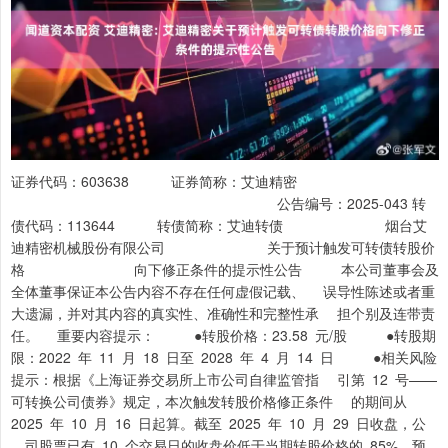
证券代码：603638 证券简称：艾迪精密
公告编号：2025-043 转
债代码：113644 转债简称：艾迪转债 烟台艾
迪精密机械股份有限公司 关于预计触发可转债转股价
格 向下修正条件的提示性公告 本公司董事会及
全体董事保证本公告内容不存在任何虚假记载、 误导性陈述或者重
大遗漏，并对其内容的真实性、准确性和完整性承 担个别及连带责
任。 重要内容提示： ●转股价格：23.58 元/股 ●转股期
限：2022 年 11 月 18 日至 2028 年 4 月 14 日 ●相关风险
提示：根据《上海证券交易所上市公司自律监管指 引第 12 号——
可转换公司债券》规定，本次触发转股价格修正条件 的期间从
2025 年 10 月 16 日起算。截至 2025 年 10 月 29 日收盘，公
司股票已有 10 个交易日的收盘价低于当期转股价格的 85%，预