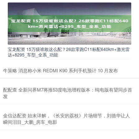
宝龙配资 15万级谁敢这么配？26款零跑C11标配640km+激光雷
达+8295_车型_全系_功能
牛策略 消息称小米 REDMI K90 系列手机预计 10 月发布
配配查 全新问界M7将推53度电池增程版本：纯电版有望同步首
发
金信达配资 始末详解，《长安的荔枝》片场细节，刘德华让人
瞬间泪目_大鹏_房车_电影