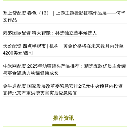
塞上贷配资 春色（13）｜上游主题摄影征稿作品展——何华
文作品
港盛国际配资 科大智能：补选独立董事候选人
天盈配资 四点半观市 | 机构：黄金价格将在未来数月内升至
4200美元/盎司
牛米网配资 2025年幼猫罐头产品推荐：精选五款优质主食罐
与零食罐助力幼猫健康成长
金牛通配资 国家发展改革委紧急安排2亿元中央预算内投资
支持北京严重洪涝灾害灾后应急恢复
推荐资讯