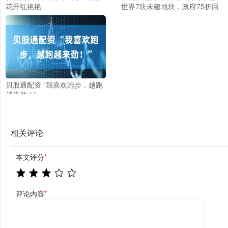
花开红艳艳
世界7块未建地块，政府75折回
收
贝股通配资 “我喜欢跑步，越跑
越来劲！”
相关评论
本文评分
*
评论内容
*