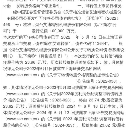
计触 发转股价格向下修正条件。 一、可转债上市发行概况
经中国证券监督管理委员会《关于核准烟台艾迪精密机械股份
有限公司公开发行可转换公司债券的批复》（证监许可〔2022〕
496 号）核准，烟台艾迪精密机械股份有限公司（以下简称“公
司”）于 发行总额 100,000 万元。
本次发行的可转换公司债券已于 2022 年 5 月 12 日在上海证券
交易所上市交易，债券简称“艾迪转债”， 债券代码“113644”。 根
据《烟台艾迪精密机械股份有限公司公开发行可转换公司债 券募集说
明书》（以下简称“《募集说明书》”），本次发行的“艾 迪转债”初始
转股价格为 23.96 元/股。历次转股价格调整情况如下： 效，具体情
况详见公司于2022年6月1日披露在上海证券交易所网站
（www.sse.com.cn）的《关于可转债转股价格调整的提示性公告》
（公 告编号：2022-038）。
效，具体情况详见公司于2023年5月30日披露在上海证券交易所网站
（www.sse.com.cn）的《关于因2022年度利润分配调整可转债转股
价 格的公告》（公告编号：2023-026）。 格由 23.74 元/股变更为
23.62 元/股，调整后的转股价格自 2024 年 6 月 18 日起生效，具
体情况详见公司于 2024 年 6 月 12 日披露在上海 证券交易所网站
（www.sse.com.cn）的《关于因 2023 年度利润分配 调整可转债转
股价格的公告》（公告编号：2024-029）。 股价格由 23.62 元/股变