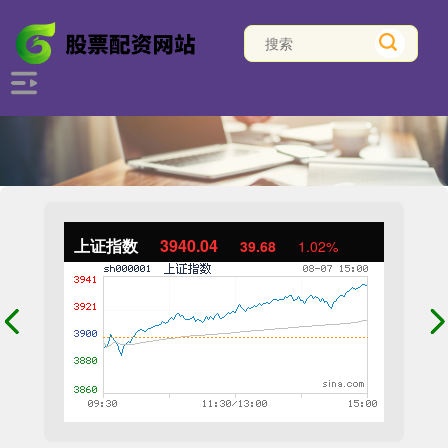
上证指数
3940.04
39.68
1.02%