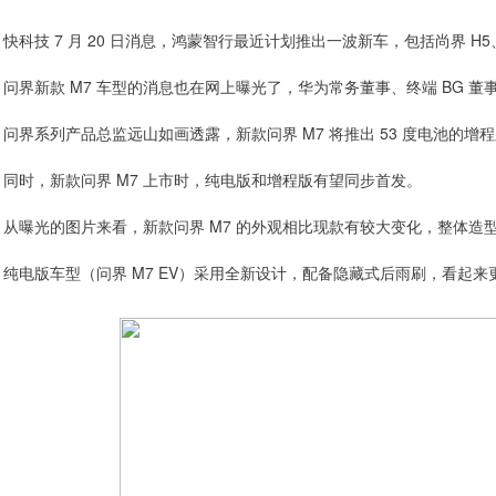
快科技 7 月 20 日消息，鸿蒙智行最近计划推出一波新车，包括尚界 H5、
问界新款 M7 车型的消息也在网上曝光了，华为常务董事、终端 BG 董
问界系列产品总监远山如画透露，新款问界 M7 将推出 53 度电池的
同时，新款问界 M7 上市时，纯电版和增程版有望同步首发。
从曝光的图片来看，新款问界 M7 的外观相比现款有较大变化，整体造型
纯电版车型（问界 M7 EV）采用全新设计，配备隐藏式后雨刷，看起来