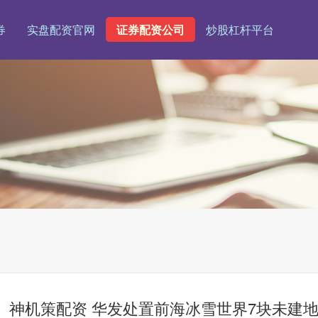
券
实盘配资官网
证券配资公司
炒股杠杆平台
神机策配资 华发处置前海冰雪世界7块未建地