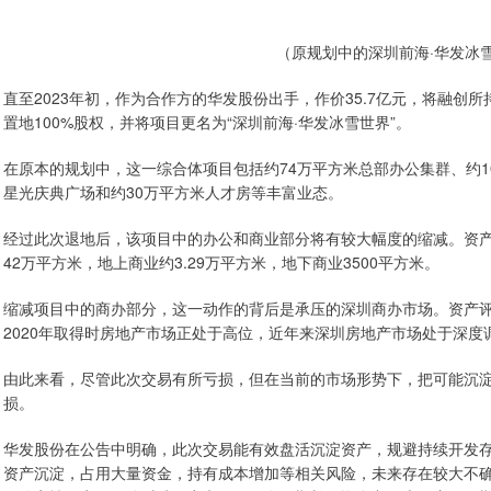
（原规划中的深圳前海·华发冰
直至2023年初，作为合作方的华发股份出手，作价35.7亿元，将融
置地100%股权，并将项目更名为“深圳前海·华发冰雪世界”。
在原本的规划中，这一综合体项目包括约74万平方米总部办公集群、约
星光庆典广场和约30万平方米人才房等丰富业态。
经过此次退地后，该项目中的办公和商业部分将有较大幅度的缩减。资产
42万平方米，地上商业约3.29万平方米，地下商业3500平方米。
缩减项目中的商办部分，这一动作的背后是承压的深圳商办市场。资产评
2020年取得时房地产市场正处于高位，近年来深圳房地产市场处于深度
由此来看，尽管此次交易有所亏损，但在当前的市场形势下，把可能沉
损。
华发股份在公告中明确，此次交易能有效盘活沉淀资产，规避持续开发
资产沉淀，占用大量资金，持有成本增加等相关风险，未来存在较大不