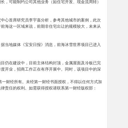
期长，可能制约公司其他业务（如住宅开发、现金流周转）
究中心首席研究员李宇嘉分析，参考其他城市的案例，此次
于前海这一区域来说，前期非住宅出让的规模较大，未来从
。据当地媒体《宝安日报》消息，前海冰雪世界项目已进入
界项目仍在建设中，目前主体结构封顶，金属屋面及冷板已完
季度开业，招商工作正在有序开展中。同时，该项目中的深
第一财经所有。未经第一财经书面授权，不得以任何方式加
法律责任的权利。如需获得授权请联系第一财经版权部：