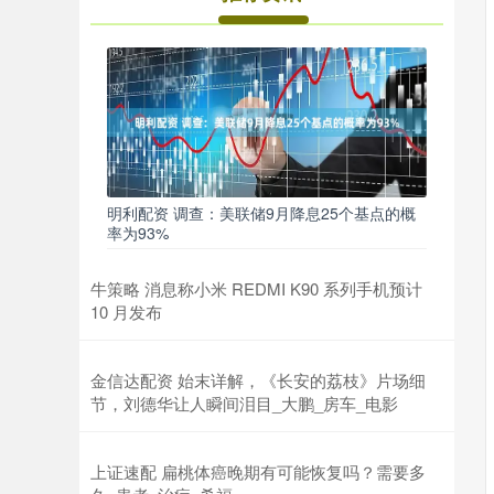
明利配资 调查：美联储9月降息25个基点的概
率为93%
牛策略 消息称小米 REDMI K90 系列手机预计
10 月发布
金信达配资 始末详解，《长安的荔枝》片场细
节，刘德华让人瞬间泪目_大鹏_房车_电影
上证速配 扁桃体癌晚期有可能恢复吗？需要多