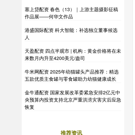
塞上贷配资 春色（13）｜上游主题摄影征稿
作品展——何华文作品
港盛国际配资 科大智能：补选独立董事候选
人
天盈配资 四点半观市 | 机构：黄金价格将在未
来数月内升至4200美元/盎司
牛米网配资 2025年幼猫罐头产品推荐：精选
五款优质主食罐与零食罐助力幼猫健康成长
金牛通配资 国家发展改革委紧急安排2亿元中
央预算内投资支持北京严重洪涝灾害灾后应急
恢复
推荐资讯