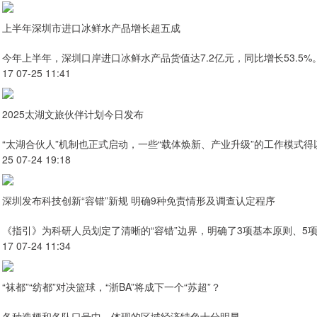
上半年深圳市进口冰鲜水产品增长超五成
今年上半年，深圳口岸进口冰鲜水产品货值达7.2亿元，同比增长53.5%
17 07-25 11:41
2025太湖文旅伙伴计划今日发布
“太湖合伙人”机制也正式启动，一些“载体焕新、产业升级”的工作模式
25 07-24 19:18
深圳发布科技创新“容错”新规 明确9种免责情形及调查认定程序
《指引》为科研人员划定了清晰的“容错”边界，明确了3项基本原则、5
17 07-24 11:34
“袜都”“纺都”对决篮球，“浙BA”将成下一个“苏超”？
各种造梗和各队口号中，体现的区域经济特色十分明显。