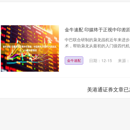
金牛速配 印媒终于正视中印差距
中巴联合研制的枭龙战机近年来进步显
术，帮助枭龙从最初的入门级四代机，
日期：12-15
来源：
金牛速配
美港通证券文章已