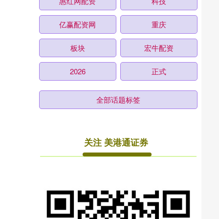
惠红网配资
科技
亿赢配资网
重庆
板块
宏牛配资
2026
正式
全部话题标签
关注 美港通证券