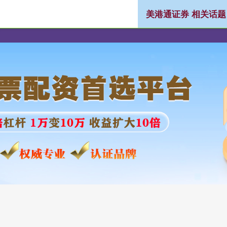
美港通证券 相关话题
券
实盘配资官网
证券配资公司
炒股杠杆平台