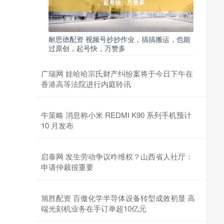
耐思徳配资 视频号抄抄作业，搞搞搬运，也能
过原创，起号快，万赞多
广瑞网 娃哈哈宗氏财产纠纷案将于今日下午在
香港高等法院进行内庭聆讯
牛策略 消息称小米 REDMI K90 系列手机预计
10 月发布
启泰网 发生劳动争议咋维权？山西省人社厅：
申请仲裁很重要
旭胜配资 百傲化学半导体设备转型成效初显 高
端光刻机业务在手订单超10亿元