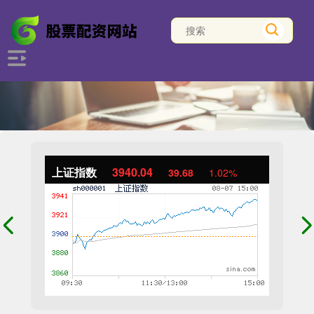
上证指数
3940.04
39.68
1.02%