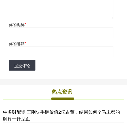
你的昵称
*
你的邮箱
*
提交评论
热点资讯
牛多财配资 王刚失手砸价值2亿古董，结局如何？马未都的
解释一针见血