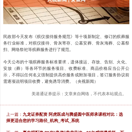
民政部今天发布《殡仪接待服务规范》等十项新制定、修订的殡葬服
务行业标准，对殡仪接待、骨灰寄存、公墓安葬、骨灰海葬、公墓祭
扫、网络祭祀等殡葬服务进行了规范。
今天公布的十项殡葬服务标准要求，遗体接运、存放、告别、火化、
安放（葬）等各环节的服务项目、收费标准、商品价格应当公开公
示，不得以任何名义强制提供高价服务或附加项目，签订服务协议前
需逐项说明项目收费，避免诱导消费。（央视新闻）
美港通证券提示：文章来自网络，不代表本站观点。
上一篇：
九龙证券配资 阿虎医成与腾盛圆中医师承课程对比：选
择更适合您的学习路径_机构_考试_系统