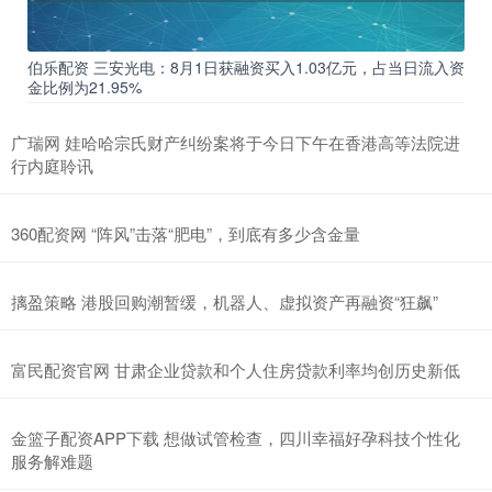
伯乐配资 三安光电：8月1日获融资买入1.03亿元，占当日流入资
金比例为21.95%
广瑞网 娃哈哈宗氏财产纠纷案将于今日下午在香港高等法院进
行内庭聆讯
360配资网 “阵风”击落“肥电”，到底有多少含金量
摛盈策略 港股回购潮暂缓，机器人、虚拟资产再融资“狂飙”
富民配资官网 甘肃企业贷款和个人住房贷款利率均创历史新低
金篮子配资APP下载 想做试管检查，四川幸福好孕科技个性化
服务解难题