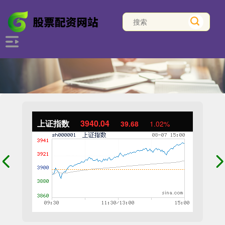
上证指数
3940.04
39.68
1.02%