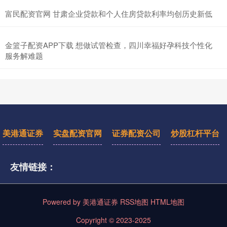
富民配资官网 甘肃企业贷款和个人住房贷款利率均创历史新低
金篮子配资APP下载 想做试管检查，四川幸福好孕科技个性化
服务解难题
美港通证券
实盘配资官网
证券配资公司
炒股杠杆平台
友情链接：
Powered by
美港通证券
RSS地图
HTML地图
Copyright
© 2023-2025