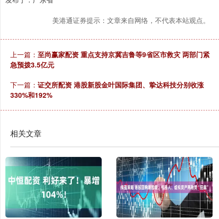
美港通证券提示：文章来自网络，不代表本站观点。
上一篇：
至尚赢家配资 重点支持京冀吉鲁等9省区市救灾 两部门紧
急预拨3.5亿元
下一篇：
证交所配资 港股新股金叶国际集团、挚达科技分别收涨
330%和192%
相关文章