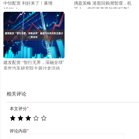
中恒配资 利好来了！暴增
摛盈策略 港股回购潮暂缓，机
104%！
器人、虚拟资产再融资“狂飙”
建发配资 “智行无界，深融全球”
盖世汽车研究院主题沙龙活动
相关评论
本文评分
*
评论内容
*