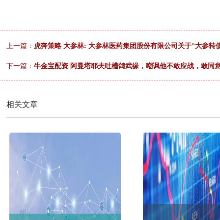
上一篇：
虎奔策略 大参林: 大参林医药集团股份有限公司关于“大参转
下一篇：
牛金宝配资 阿曼塔耶夫吐槽鸽武缘，嘲讽他不敢应战，敢同
相关文章