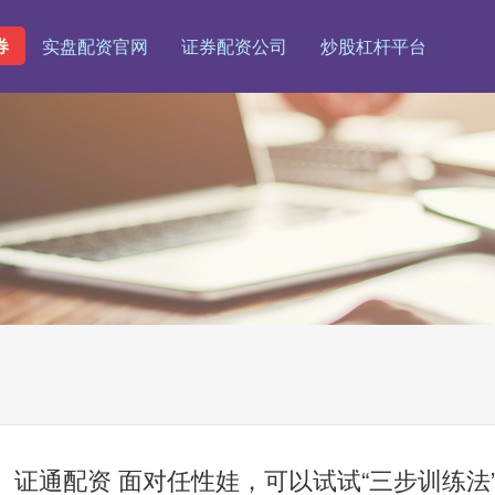
券
实盘配资官网
证券配资公司
炒股杠杆平台
证通配资 面对任性娃，可以试试“三步训练法