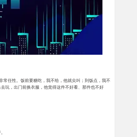
非常任性。饭前要糖吃，我不给，他就尖叫；到饭点，我不
出去玩，出门前换衣服，他觉得这件不好看、那件也不好
好。