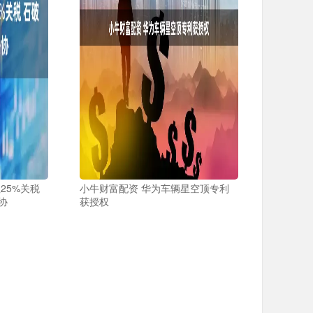
25%关税
小牛财富配资 华为车辆星空顶专利
协
获授权