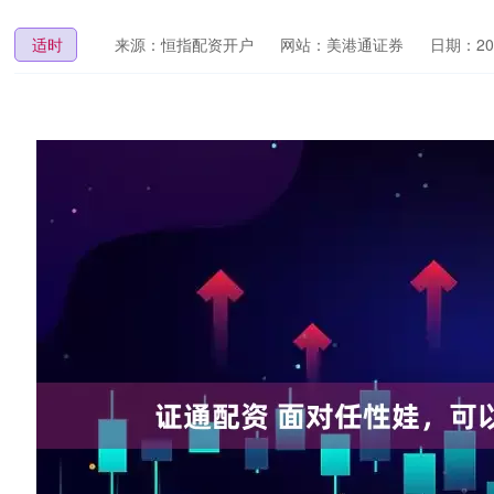
适时
来源：恒指配资开户
网站：美港通证券
日期：2025