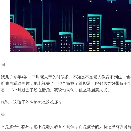
问：
我儿子今年4岁，平时老人带的时候多。不知是不是老人教育不到位，他
准他再看动画片，把电视关了，他气得摔了遥控器；跟邻居约好带孩子
看，半小时过去了还在磨蹭。我说他两句，他立马崩溃大哭。
您说，这孩子的性格怎么这么坏？
答：
不是孩子性格坏，也不是老人教育不到位，而是孩子的大脑还没有发育