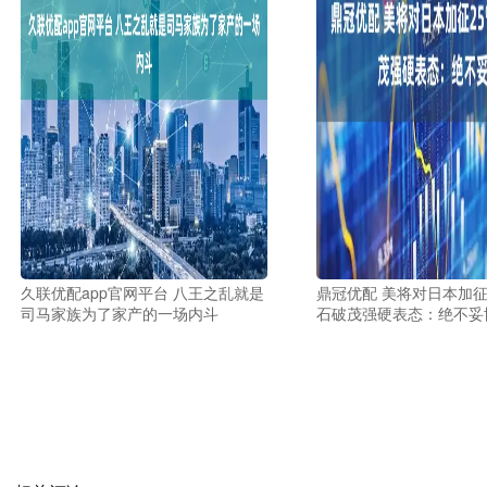
久联优配app官网平台 八王之乱就是
鼎冠优配 美将对日本加征
司马家族为了家产的一场内斗
石破茂强硬表态：绝不妥