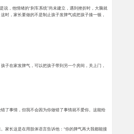
是说，他情绪的“刹车系统”尚未建立，遇到挫折时，大脑就
。这时，家长要做的不是制止孩子发脾气或把孩子揍一顿，
。
，孩子在家发脾气，可以把孩子带到另一个房间，关上门，
做错了事情，但我不会因为你做错了事情就不爱你。这能给
。家长这是在用肢体语言告诉他：“你的脾气再大我都能接