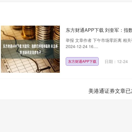
东方财通APP下载 刘奎军：指
举报 文章作者 下午市场零距离 相关视频 
2024-12-24 16....
日期：12-24
东方财通APP下载
美港通证券文章已