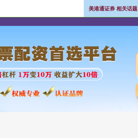
美港通证券 相关话题
券
实盘配资官网
证券配资公司
炒股杠杆平台