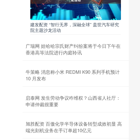
建发配资 “智行无界，深融全球” 盖世汽车研究
院主题沙龙活动
广瑞网 娃哈哈宗氏财产纠纷案将于今日下午在
香港高等法院进行内庭聆讯
牛策略 消息称小米 REDMI K90 系列手机预计
10 月发布
启泰网 发生劳动争议咋维权？山西省人社厅：
申请仲裁很重要
旭胜配资 百傲化学半导体设备转型成效初显 高
端光刻机业务在手订单超10亿元