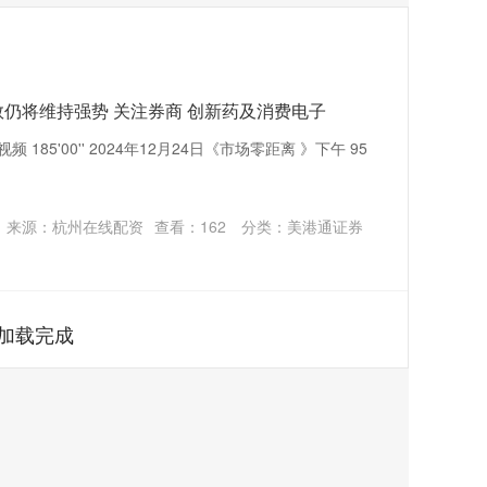
数仍将维持强势 关注券商 创新药及消费电子
185'00'' 2024年12月24日《市场零距离 》下午 95
来源：杭州在线配资
查看：
162
分类：
美港通证券
加载完成