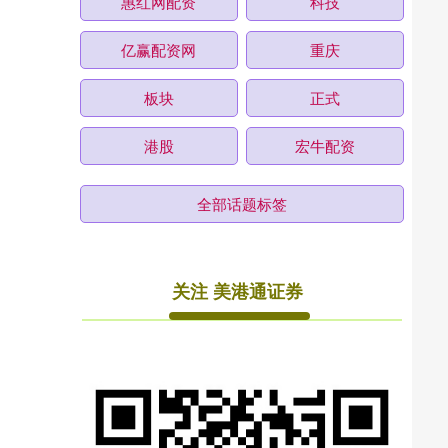
惠红网配资
科技
亿赢配资网
重庆
板块
正式
港股
宏牛配资
全部话题标签
关注 美港通证券